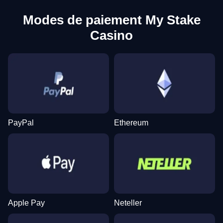
Modes de paiement My Stake
Casino
PayPal
Ethereum
Apple Pay
Neteller