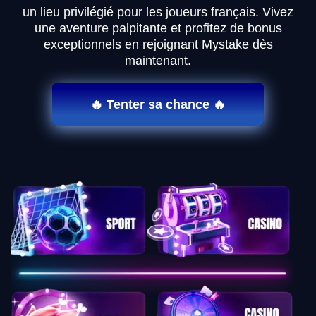
un lieu privilégié pour les joueurs français. Vivez
une aventure palpitante et profitez de bonus
exceptionnels en rejoignant Mystake dès
maintenant.
🔥 Tenter sa chance 🔥