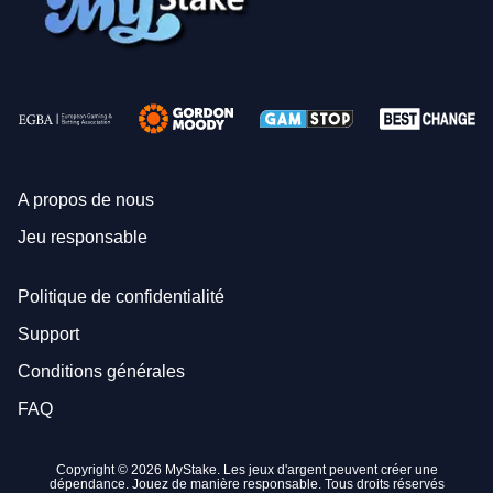
A propos de nous
Jeu responsable
Politique de confidentialité
Support
Conditions générales
FAQ
Copyright © 2026 MyStake. Les jeux d'argent peuvent créer une
dépendance. Jouez de manière responsable. Tous droits réservés