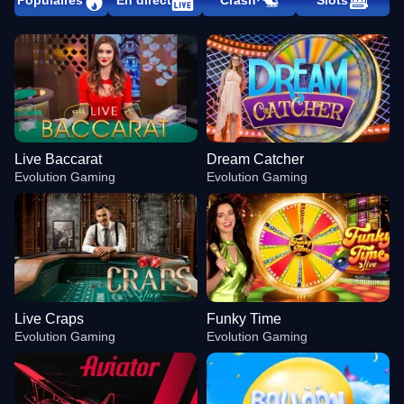
Live Baccarat
Dream Catcher
Evolution Gaming
Evolution Gaming
Live Craps
Funky Time
Evolution Gaming
Evolution Gaming