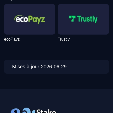
ecoPayz
Trustly
Mises à jour 2026-06-29